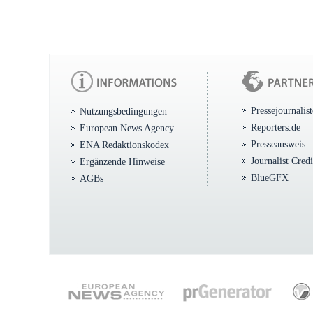
Pressejournalis
Nutzungsbedingungen
Reporters.de
European News Agency
Presseausweis
ENA Redaktionskodex
Journalist Cred
Ergänzende Hinweise
BlueGFX
AGBs