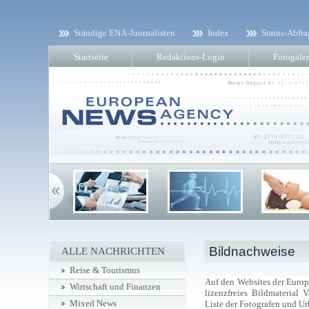
Ständige ENA-Journalisten
Index
Status-Abfra
Startseite
Redaktions-Login
Fotogaler
Bildnachweise
ALLE NACHRICHTEN
Reise & Tourismus
Auf den Websites der Euro
Wirtschaft und Finanzen
lizenzfreies Bildmaterial
Mixed News
Liste der Fotografen und Ur