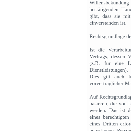
Willensbekundun
bestätigenden Han
gibt, dass sie mi
einverstanden ist.
Rechtsgrundlage de
Ist die Verarbeit
Vertrags, dessen Ve
(z.B. für eine 
Dienstleistungen
Dies gilt auch f
vorvertraglicher M
Auf Rechtsgrundla
basieren, die von 
werden. Das ist d
eines berechtigten 
eines Dritten erfor
betroffenen Perso