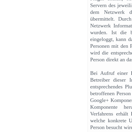
Servern des jeweil
dem Netzwerk di
übermittelt. Durc
Netzwerk Informati
wurden. Ist die 
eingeloggt, kann 
Personen mit den P
wird die entsprec
Person direkt an da
Bei Aufruf einer E
Betreiber dieser 
entsprechendes Plu
betroffenen Person
Google+ Komponente
Komponente heru
Verfahrens erhält
welche konkrete Un
Person besucht wir