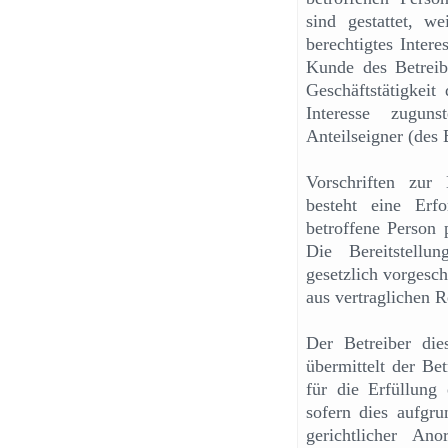
sind gestattet, 
berechtigtes Inter
Kunde des Betreibe
Geschäftstätigkeit 
Interesse zugun
Anteilseigner (des B
Vorschriften zur
besteht eine Erfo
betroffene Person 
Die Bereitstellu
gesetzlich vorgesch
aus vertraglichen 
Der Betreiber dies
übermittelt der Be
für die Erfüllung
sofern dies aufgru
gerichtlicher An