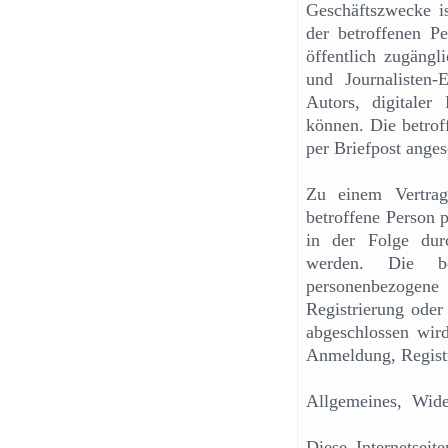
Geschäftszwecke i
der betroffenen Pe
öffentlich zugängl
und Journalisten-
Autors, digitale
können. Die betrof
per Briefpost ange
Zu einem Vertrags
betroffene Person 
in der Folge durc
werden. Die bet
personenbezogene 
Registrierung oder
abgeschlossen wird
Anmeldung, Registr
Allgemeines, Wide
Diese Internetsei