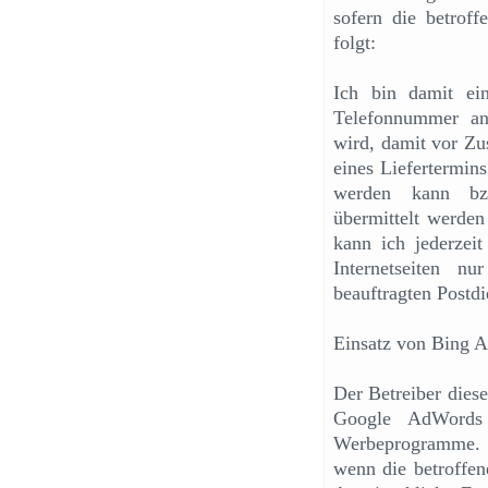
sofern die betroff
folgt:
Ich bin damit ei
Telefonnummer an 
wird, damit vor Z
eines Liefertermin
werden kann bzw
übermittelt werden
kann ich jederzeit
Internetseiten n
beauftragten Postdie
Einsatz von Bing 
Der Betreiber dies
Google AdWords 
Werbeprogramme. D
wenn die betroffen