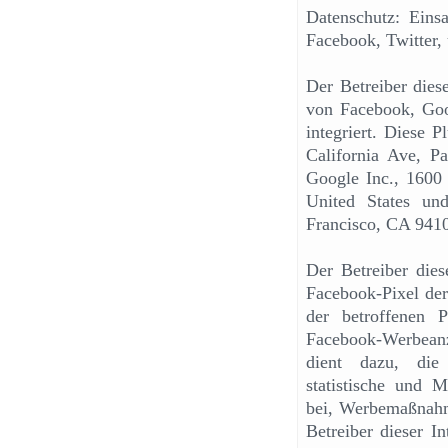
Datenschutz: Ein
Facebook, Twitter,
Der Betreiber dies
von Facebook, Goog
integriert. Diese 
California Ave, 
Google Inc., 1600
United States un
Francisco, CA 941
Der Betreiber dies
Facebook-Pixel der
der betroffenen 
Facebook-Werbeanze
dient dazu, die
statistische und 
bei, Werbemaßnahme
Betreiber dieser I