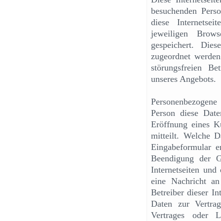
besuchenden Pers
diese Internetse
jeweiligen Brows
gespeichert. Die
zugeordnet werden 
störungsfreien Be
unseres Angebots.
Personenbezogene
Person diese Date
Eröffnung eines Ku
mitteilt. Welche 
Eingabeformular e
Beendigung der G
Internetseiten und
eine Nachricht an 
Betreiber dieser In
Daten zur Vertra
Vertrages oder 