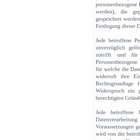
personenbezogene D
werden), die ge
gespeichert werden 
Festlegung dieser 
Jede betroffene P
unverzüglich gel
zutrifft und für
Personenbezogene 
für welche die Dat
widerruft ihre Ei
Rechtsgrundlage f
Widerspruch ein 
berechtigten Gründe
Jede betroffene
Datenverarbeit
Voraussetzungen ge
wird von der betrof