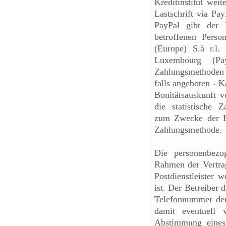
Kreditinstitut wei
Lastschrift via Pa
PayPal gibt der B
betroffenen Pers
(Europe) S.à r.l
Luxembourg (Pa
Zahlungsmethoden K
falls angeboten - 
Bonitätsauskunft v
die statistische Z
zum Zwecke der En
Zahlungsmethode.
Die personenbezo
Rahmen der Vertrag
Postdienstleister w
ist. Der Betreiber 
Telefonnummer der 
damit eventuell
Abstimmung eines 