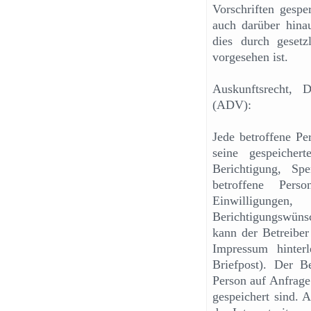
Vorschriften gesp
auch darüber hinau
dies durch gesetz
vorgesehen ist.
Auskunftsrecht, D
(ADV):
Jede betroffene Pe
seine gespeicher
Berichtigung, S
betroffene Pers
Einwilligungen
Berichtigungswüns
kann der Betreiber
Impressum hinter
Briefpost). Der Be
Person auf Anfrage
gespeichert sind. A