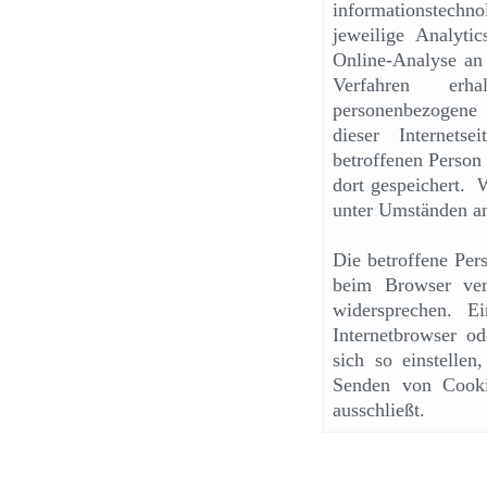
informationstechno
jeweilige Analyt
Online-Analyse an
Verfahren erh
personenbezogene
dieser Internet
betroffenen Person
dort gespeichert.
unter Umständen an
Die betroffene Per
beim Browser ver
widersprechen. E
Internetbrowser o
sich so einstellen
Senden von Cooki
ausschließt.