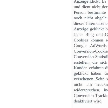
Anzeige klickt. Es 
und dient nicht der
Person bestimmte S
noch nicht abgela
dieser Internetsei
Anzeige geklickt h
Jeder Bing und G
Cookies können s
Google AdWords-
Conversion-Cook
Conversion-Statis
erstellen, die si
Kunden erfahren di
geklickt haben u
versehenen Seite 
nicht am Tracki
widersprechen, 
Conversion-Track
deaktiviert wird.