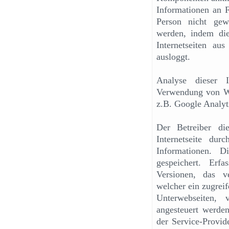
Informationen an F
Person nicht gew
werden, indem die
Internetseiten a
ausloggt.
Analyse dieser I
Verwendung von We
z.B. Google Analyt
Der Betreiber die
Internetseite du
Informationen. 
gespeichert. Erf
Versionen, das ve
welcher ein zugreif
Unterwebseiten, 
angesteuert werden
der Service-Provid