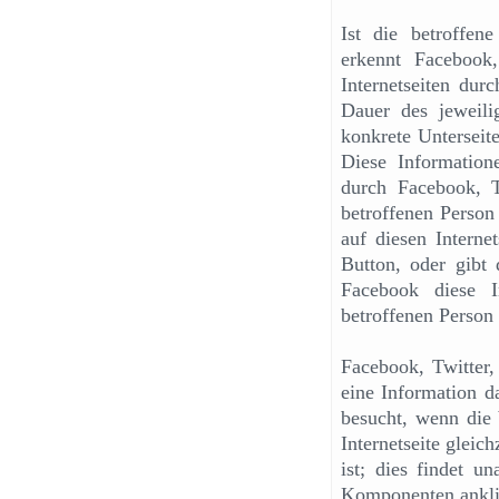
Ist die betroffene
erkennt Facebook
Internetseiten dur
Dauer des jeweilig
konkrete Unterseite
Diese Informatio
durch Facebook, 
betroffenen Person 
auf diesen Interne
Button, oder gibt
Facebook diese I
betroffenen Person
Facebook, Twitter
eine Information da
besucht, wenn die 
Internetseite gleic
ist; dies findet u
Komponenten anklick