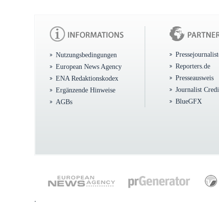
Pressejournalis
Nutzungsbedingungen
Reporters.de
European News Agency
Presseausweis
ENA Redaktionskodex
Journalist Cred
Ergänzende Hinweise
BlueGFX
AGBs
.