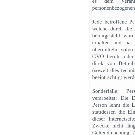
es dem Verantw
personenbezogenen
Jede betroffene P
welche durch die b
bereitgestellt wu
erhalten und hat
übermitteln, sofer
GVO beruht oder 
direkt vom Betreibe
(soweit dies techn
beeinträchtigt werd
Sonderfälle: Pe
verarbeitet: Die D
Person lehnt die 
stattdessen die E
dieser Internetse
Zwecke nicht läng
Geltendmachung, A