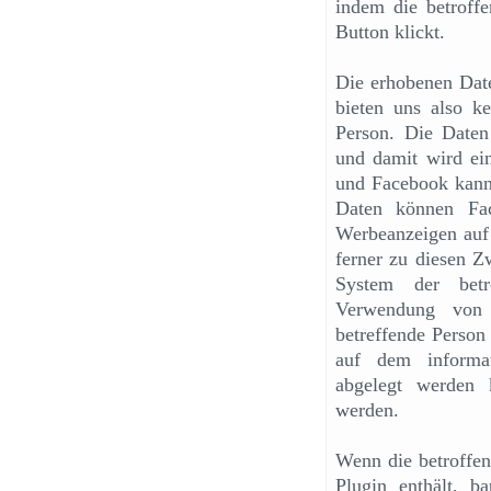
indem die betroffe
Button klickt.
Die erhobenen Date
bieten uns also ke
Person. Die Daten
und damit wird ei
und Facebook kann
Daten können Fac
Werbeanzeigen auf
ferner zu diesen Z
System der betr
Verwendung von 
betreffende Person
auf dem informat
abgelegt werden 
werden.
Wenn die betroffene
Plugin enthält, b