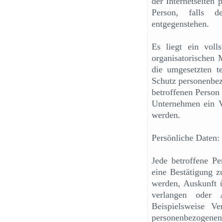
der Internetseiten
Person, falls d
entgegenstehen.
Es liegt ein voll
organisatorischen
die umgesetzten 
Schutz personenbe
betroffenen Person
Unternehmen ein Ve
werden.
Persönliche Daten:
Jede betroffene Pe
eine Bestätigung z
werden, Auskunft 
verlangen oder 
Beispielsweise Ve
personenbezoge