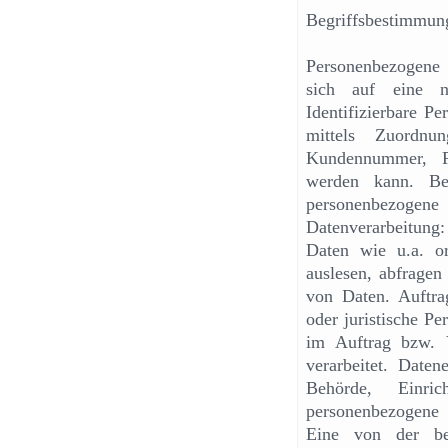
Begriffsbestimmun
Personenbezogene 
sich auf eine na
Identifizierbare Pe
mittels Zuordnu
Kundennummer, Pa
werden kann. Bet
personenbezoge
Datenverarbeitung
Daten wie u.a. or
auslesen, abfragen
von Daten. Auftrag
oder juristische P
im Auftrag bzw. V
verarbeitet. Daten
Behörde, Einri
personenbezogene 
Eine von der bet