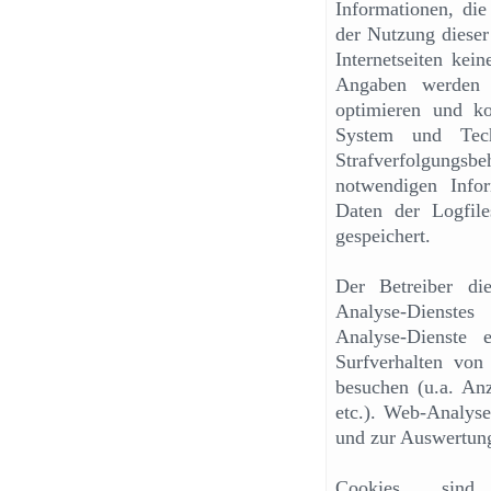
Informationen, die
der Nutzung dieser
Internetseiten kei
Angaben werden n
optimieren und ko
System und Tech
Strafverfolgung
notwendigen Infor
Daten der Logfil
gespeichert.
Der Betreiber di
Analyse-Dienstes
Analyse-Dienste
Surfverhalten von 
besuchen (u.a. Anz
etc.). Web-Analyse
und zur Auswertun
Cookies sin