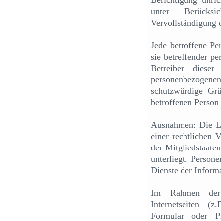
Berichtigung unri
unter Berücksi
Vervollständigung 
Jede betroffene Pe
sie betreffender p
Betreiber dieser
personenbezogenen 
schutzwürdige Gr
betroffenen Person
Ausnahmen: Die Lö
einer rechtlichen 
der Mitgliedstaaten
unterliegt. Perso
Dienste der Infor
Im Rahmen der 
Internetseiten (
Formular oder Pr