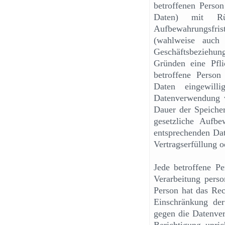
betroffenen Person
Daten) mit Rüc
Aufbewahrungsfris
(wahlweise auch
Geschäftsbeziehun
Gründen eine Pfli
betroffene Person
Daten eingewilli
Datenverwendung v
Dauer der Speicher
gesetzliche Aufbe
entsprechenden Dat
Vertragserfüllung o
Jede betroffene Pe
Verarbeitung perso
Person hat das Re
Einschränkung der
gegen die Datenver