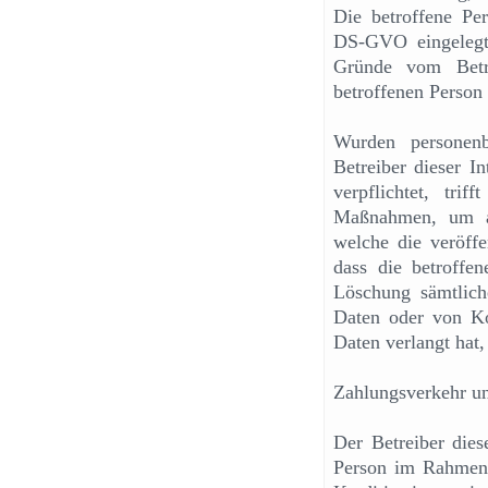
Die betroffene Pe
DS-GVO eingelegt 
Gründe vom Betre
betroffenen Person
Wurden personenb
Betreiber dieser I
verpflichtet, trif
Maßnahmen, um an
welche die veröffe
dass die betroffe
Löschung sämtlich
Daten oder von Ko
Daten verlangt hat, 
Zahlungsverkehr u
Der Betreiber dies
Person im Rahmen 