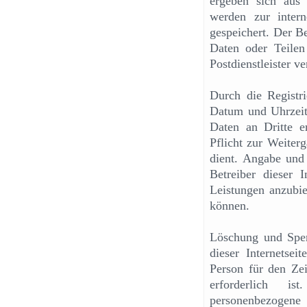
ergeben sich aus
werden zur inter
gespeichert. Der Be
Daten oder Teilen
Postdienstleister ve
Durch die Registri
Datum und Uhrzeit 
Daten an Dritte er
Pflicht zur Weiter
dient. Angabe und
Betreiber dieser I
Leistungen anzubie
können.
Löschung und Sper
dieser Internetsei
Person für den Ze
erforderlich is
personenbezogen