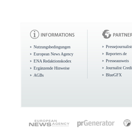
Pressejournalis
Nutzungsbedingungen
Reporters.de
European News Agency
Presseausweis
ENA Redaktionskodex
Journalist Cred
Ergänzende Hinweise
BlueGFX
AGBs