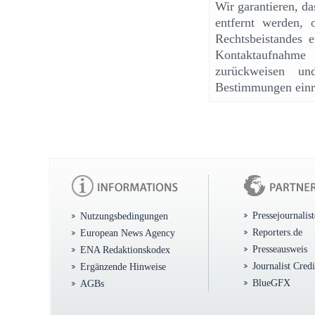
Wir garantieren, d
entfernt werden, 
Rechtsbeistandes e
Kontaktaufnahme
zurückweisen un
Bestimmungen einr
Pressejournalis
Nutzungsbedingungen
Reporters.de
European News Agency
Presseausweis
ENA Redaktionskodex
Journalist Cred
Ergänzende Hinweise
BlueGFX
AGBs