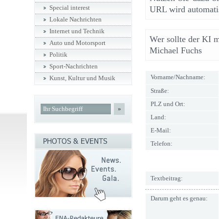
Special interest
URL wird automatis
Lokale Nachrichten
Internet und Technik
Wer sollte der KI 
Auto und Motorsport
Michael Fuchs
Politik
Sport-Nachrichten
Vorname/Nachname:
Kunst, Kultur und Musik
Straße:
PLZ und Ort:
»
Land:
E-Mail:
Telefon:
Textbeitrag:
Darum geht es genau: