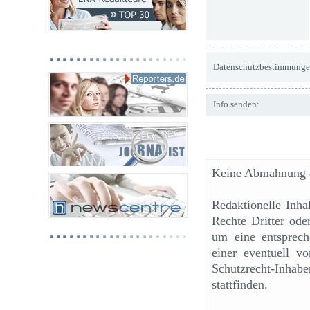
Datenschutzbestimmunge
Info senden:
Keine Abmahnung o
Redaktionelle Inh
Rechte Dritter ode
um eine entsprech
einer eventuell v
Schutzrecht-Inhab
stattfinden.